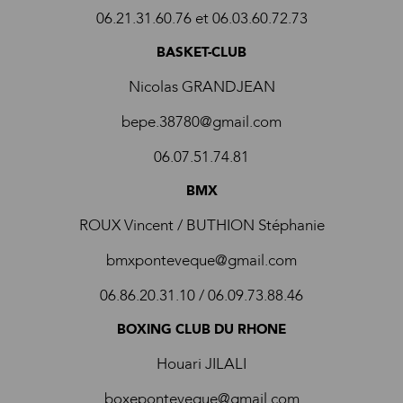
06.21.31.60.76 et 06.03.60.72.73
BASKET-CLUB
Nicolas GRANDJEAN
bepe.38780@gmail.com
06.07.51.74.81
BMX
ROUX Vincent / BUTHION Stéphanie
bmxponteveque@gmail.com
06.86.20.31.10 / 06.09.73.88.46
BOXING CLUB DU RHONE
Houari JILALI
boxeponteveque@gmail.com