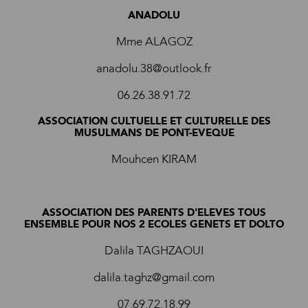
ANADOLU
Mme ALAGOZ
anadolu.38@outlook.fr
06.26.38.91.72
ASSOCIATION CULTUELLE ET CULTURELLE DES
MUSULMANS DE PONT-EVEQUE
Mouhcen KIRAM
ASSOCIATION DES PARENTS D'ELEVES TOUS
ENSEMBLE POUR NOS 2 ECOLES GENETS ET DOLTO
Dalila TAGHZAOUI
dalila.taghz@gmail.com
07.69.72.18.99