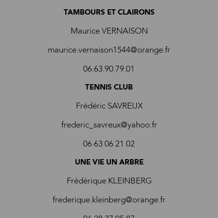
TAMBOURS ET CLAIRONS
Maurice VERNAISON
maurice.vernaison1544@orange.fr
06.63.90.79.01
TENNIS CLUB
Frédéric SAVREUX
frederic_savreux@yahoo.fr
06 63 06 21 02
UNE VIE UN ARBRE
Frédérique KLEINBERG
frederique.kleinberg@orange.fr