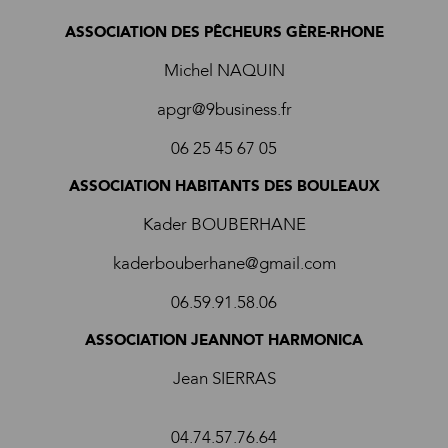
ASSOCIATION DES PÊCHEURS GÈRE-RHONE
Michel NAQUIN
apgr@9business.fr
06 25 45 67 05
ASSOCIATION HABITANTS DES BOULEAUX
Kader BOUBERHANE
kaderbouberhane@gmail.com
06.59.91.58.06
ASSOCIATION JEANNOT HARMONICA
Jean SIERRAS
04.74.57.76.64