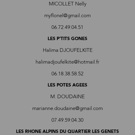
MICOLLET Nelly
myflonel@gmail.com
06.72.49.04.51
LES P'TITS GONES
Halima DJOUFELKITE
halimadjoufelkite@hotmail.fr
06.18.38.58.52
LES POTES AGEES
M. DOUDAINE
marianne.doudaine@gmail.com
07.49.59.04.30
LES RHONE ALPINS DU QUARTIER LES GENETS