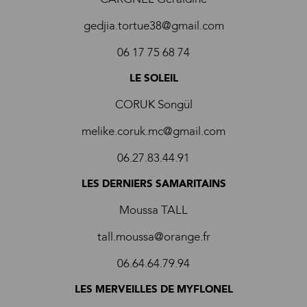
gedjia.tortue38@gmail.com
06 17 75 68 74
LE SOLEIL
CORUK Songül
melike.coruk.mc@gmail.com
06.27.83.44.91
LES DERNIERS SAMARITAINS
Moussa TALL
tall.moussa@orange.fr
06.64.64.79.94
LES MERVEILLES DE MYFLONEL