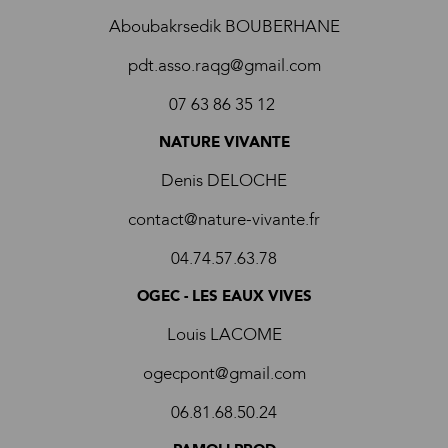
Aboubakrsedik BOUBERHANE
pdt.asso.raqg@gmail.com
07 63 86 35 12
NATURE VIVANTE
Denis DELOCHE
contact@nature-vivante.fr
04.74.57.63.78
OGEC - LES EAUX VIVES
Louis LACOME
ogecpont@gmail.com
06.81.68.50.24