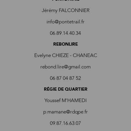
Jérémy FALCONNIER
info@pontetrail.fr
06.89.14.40.34
REBONLIRE
Evelyne CHIEZE - CHANEAC
rebond.lire@gmail.com
06 87 04 87 52
RÉGIE DE QUARTIER
Youssef M'HAMEDI
p.mamane@rdqpe.fr
09.87.16.63.07