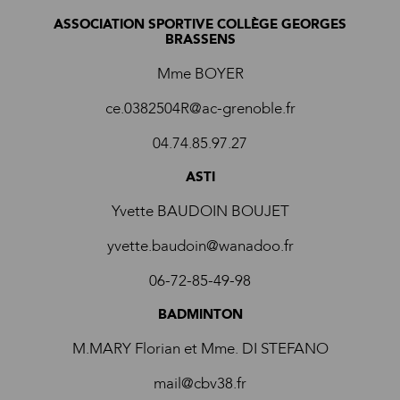
ASSOCIATION SPORTIVE COLLÈGE GEORGES
BRASSENS
Mme BOYER
ce.0382504R@ac-grenoble.fr
04.74.85.97.27
ASTI
Yvette BAUDOIN BOUJET
yvette.baudoin@wanadoo.fr
06-72-85-49-98
BADMINTON
M.MARY Florian et Mme. DI STEFANO
mail@cbv38.fr