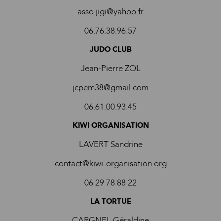
asso.jigi@yahoo.fr
06.76.38.96.57
JUDO CLUB
Jean-Pierre ZOL
jcpem38@gmail.com
06.61.00.93.45
KIWI ORGANISATION
LAVERT Sandrine
contact@kiwi-organisation.org
06 29 78 88 22
LA TORTUE
CARGNEL Géraldine