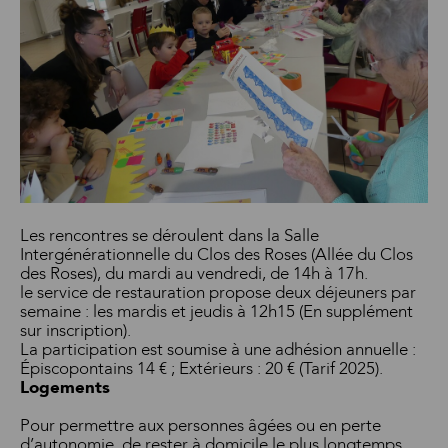
ons
Les rencontres se déroulent dans la Salle
Intergénérationnelle du Clos des Roses (Allée du Clos
des Roses), du mardi au vendredi, de 14h à 17h.
le service de restauration propose deux déjeuners par
semaine : les mardis et jeudis à 12h15 (En supplément
sur inscription).
La participation est soumise à une adhésion annuelle :
Épiscopontains 14 € ; Extérieurs : 20 € (Tarif 2025).
Logements
Pour permettre aux personnes âgées ou en perte
d’autonomie, de rester à domicile le plus longtemps