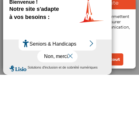
À propos des cookies sur notre site
Bienvenue ! Ce site utilise des cookies qui nous permettent
de vous proposer une navigation optimale, de mesurer
l'audience du site et de nos campagnes de communication,
afin d'améliorer votre expérience utilisateur.
En savoir plus
Nous
Contacter
Horaires d'ouverture
Lundi au jeudi : 08h30 - 12h | 13h30 - 17h